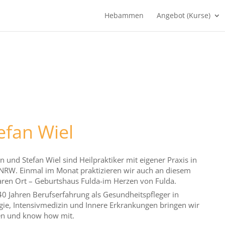
Hebammen
Angebot (Kurse)
efan Wiel
en und Stefan Wiel sind Heilpraktiker mit eigener Praxis in
NRW. Einmal im Monat praktizieren wir auch an diesem
en Ort – Geburtshaus Fulda-im Herzen von Fulda.
40 Jahren Berufserfahrung als Gesundheitspfleger in
ie, Intensivmedizin und Innere Erkrankungen bringen wir
en und know how mit.