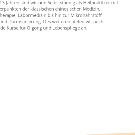
 13 Jahren sind wir nun Selbstständig als Heilpraktiker mit
rpunkten der klassischen chinesischen Medizin,
erapie, Labormedizin bis hin zur Mikronährstoff
und Darmsanierung. Des weiteren bieten wir auch
nde Kurse für Qigong und Lebenspflege an.