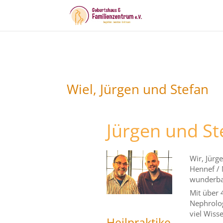
Wiel, Jürgen und Stefan
Jürgen und St
Wir, Jürg
Hennef / 
wunderbar
Mit über 
Nephrolog
viel Wiss
Heilpraktike