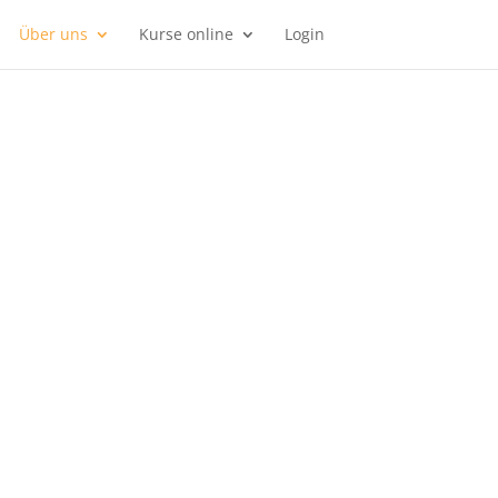
Über uns
Kurse online
Login