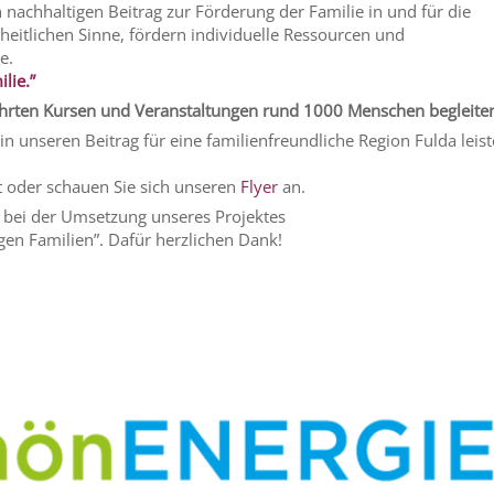
 nachhaltigen Beitrag zur Förderung der Familie in und für die
heitlichen Sinne, fördern individuelle Ressourcen und
e.
lie.”
ührten Kursen und Veranstaltungen rund 1000 Menschen begleite
in unseren Beitrag für eine familienfreundliche Region Fulda leis
 oder schauen Sie sich unseren
Flyer
an.
bei der Umsetzung unseres Projektes
en Familien”. Dafür herzlichen Dank!