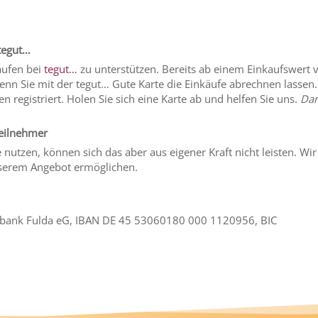
 tegut…
äufen bei
tegut…
zu unterstützen. Bereits ab einem Einkaufswert 
enn Sie mit der tegut… Gute Karte die Einkäufe abrechnen lassen.
registriert. Holen Sie sich eine Karte ab und helfen Sie uns.
Dan
Teilnehmer
nutzen, können sich das aber aus eigener Kraft nicht leisten. Wir
nserem Angebot ermöglichen.
bank Fulda eG, IBAN DE 45 53060180 000 1120956, BIC