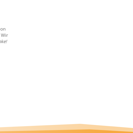
von
 Wir
ke!