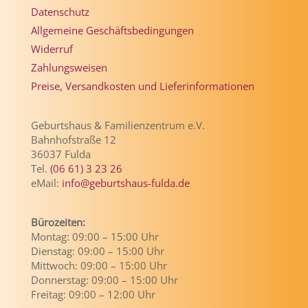
Datenschutz
Allgemeine Geschäftsbedingungen
Widerruf
Zahlungsweisen
Preise, Versandkosten und Lieferinformationen
Geburtshaus & Familienzentrum e.V.
Bahnhofstraße 12
36037 Fulda
Tel.
(06 61) 3 23 26
eMail:
info@geburtshaus-fulda.de
Bürozeiten:
Montag: 09:00 – 15:00 Uhr
Dienstag: 09:00 – 15:00 Uhr
Mittwoch: 09:00 – 15:00 Uhr
Donnerstag: 09:00 – 15:00 Uhr
Freitag: 09:00 – 12:00 Uhr