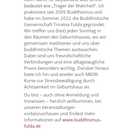
bedeutet wie „Träger der Wahrheit“. Ich
praktiziere seit 2009 Buddhismus und
habe im Sommer 2022 die Buddhistische
Gemeinschaft Triratna Fulda gegründet.
Wir treffen uns (fast) jeden Sonntag in
den Räumen des Geburtshauses, wo wir
gemeinsam meditieren und uns über
buddhistische Themen austauschen.
Dabei sind uns freundschaftliche
Verbindungen und eine alltagstaugliche
Praxis besonders wichtig. Darüber hinaus
biete ich hin und wieder auch MBSR-
Kurse zur Stressbewältigung durch
Achtsamkeit im Geburtshaus an.
Du bist – auch ohne Anmeldung und
Vorwissen – herzlich willkommen, bei
unseren Veranstaltungen
vorbeizuschauen und findest mehr
Informationen auf
www.buddhismus-
fulda.de