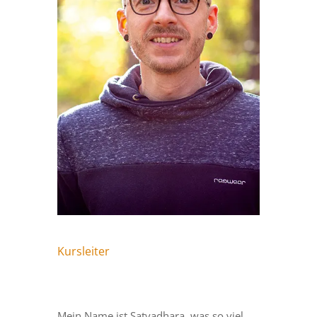
Kursleiter
Mein Name ist Satyadhara, was so viel