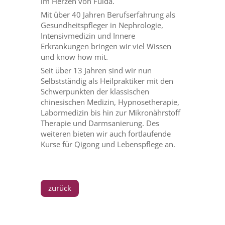
im Herzen von Fulda.
Mit über 40 Jahren Berufserfahrung als
Gesundheitspfleger in Nephrologie,
Intensivmedizin und Innere
Erkrankungen bringen wir viel Wissen
und know how mit.
Seit über 13 Jahren sind wir nun
Selbstständig als Heilpraktiker mit den
Schwerpunkten der klassischen
chinesischen Medizin, Hypnosetherapie,
Labormedizin bis hin zur Mikronährstoff
Therapie und Darmsanierung. Des
weiteren bieten wir auch fortlaufende
Kurse für Qigong und Lebenspflege an.
zurück