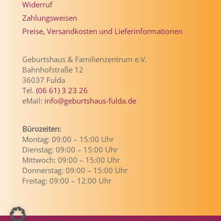
Widerruf
Zahlungsweisen
Preise, Versandkosten und Lieferinformationen
Geburtshaus & Familienzentrum e.V.
Bahnhofstraße 12
36037 Fulda
Tel.
(06 61) 3 23 26
eMail:
info@geburtshaus-fulda.de
Bürozeiten:
Montag: 09:00 – 15:00 Uhr
Dienstag: 09:00 – 15:00 Uhr
Mittwoch: 09:00 – 15:00 Uhr
Donnerstag: 09:00 – 15:00 Uhr
Freitag: 09:00 – 12:00 Uhr