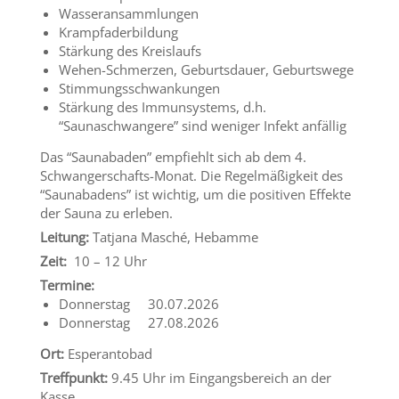
Wasseransammlungen
Krampfaderbildung
Stärkung des Kreislaufs
Wehen-Schmerzen, Geburtsdauer, Geburtswege
Stimmungsschwankungen
Stärkung des Immunsystems, d.h.
“Saunaschwangere” sind weniger Infekt anfällig
Das “Saunabaden” empfiehlt sich ab dem 4.
Schwangerschafts-Monat. Die Regelmäßigkeit des
“Saunabadens” ist wichtig, um die positiven Effekte
der Sauna zu erleben.
Leitung:
Tatjana Masché, Hebamme
Zeit:
10 – 12 Uhr
Termine:
Donnerstag 30.07.2026
Donnerstag 27.08.2026
Ort:
Esperantobad
Treffpunkt:
9.45 Uhr im Eingangsbereich an der
Kasse