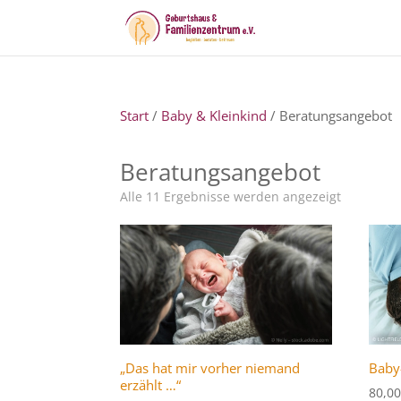
Start
/
Baby & Kleinkind
/ Beratungsangebot
Beratungsangebot
Alle 11 Ergebnisse werden angezeigt
„Das hat mir vorher niemand
Baby
erzählt …“
80,0