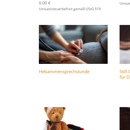
0,00
€
Umsat
Umsatzsteuerbefreit gemäß UStG §19
Hebammensprechstunde
Still
für 