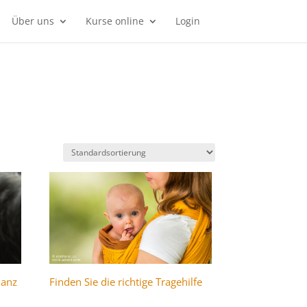
Über uns
Kurse online
Login
nanz
Finden Sie die richtige Tragehilfe