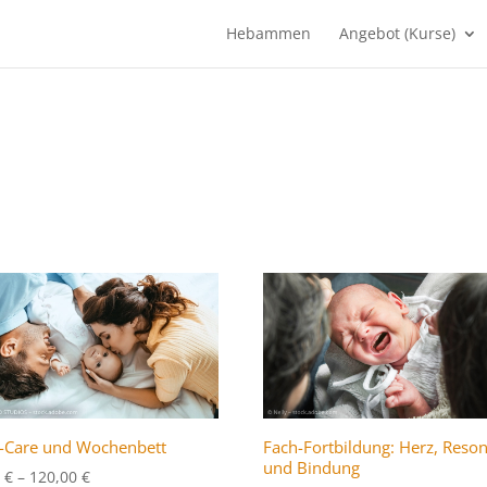
Hebammen
Angebot (Kurse)
-Care und Wochenbett
Fach-Fortbildung: Herz, Reso
und Bindung
Preisspanne:
0
€
–
120,00
€