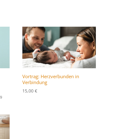
Vortrag: Herzverbunden in
Verbindung
15,00
€
19