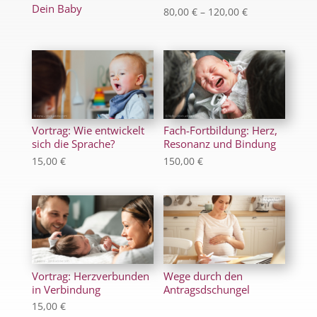
Dein Baby
Preisspanne:
80,00
€
–
120,00
€
80,00 €
bis
120,00 €
Vortrag: Wie entwickelt
Fach-Fortbildung: Herz,
sich die Sprache?
Resonanz und Bindung
15,00
€
150,00
€
Vortrag: Herzverbunden
Wege durch den
in Verbindung
Antragsdschungel
15,00
€