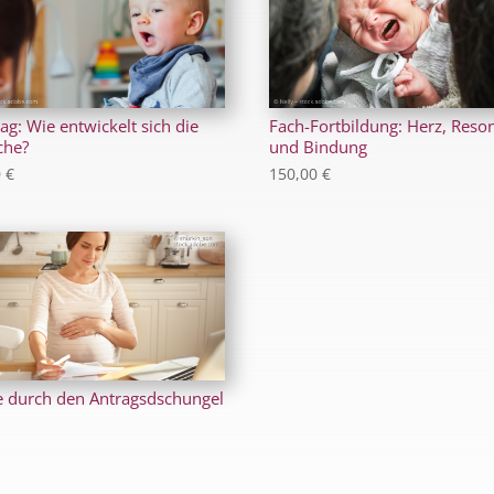
ag: Wie entwickelt sich die
Fach-Fortbildung: Herz, Reso
che?
und Bindung
0
€
150,00
€
 durch den Antragsdschungel