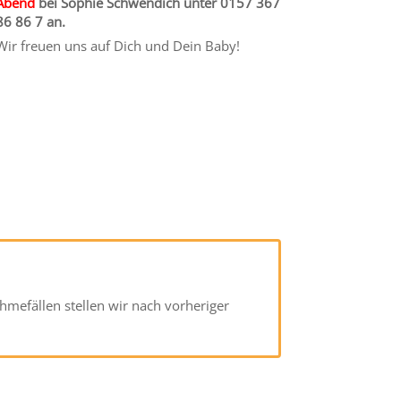
Abend
bei Sophie Schwendich unter 0157 367
86 86 7 an.
Wir freuen uns auf Dich und Dein Baby!
hmefällen stellen wir nach vorheriger