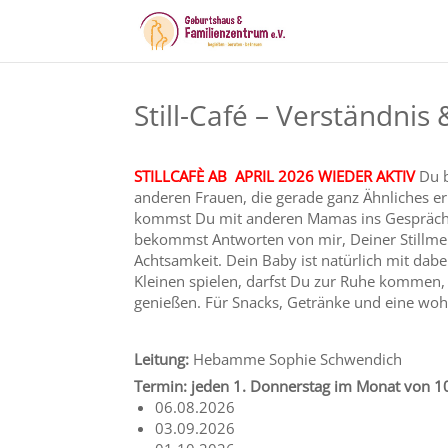
Still-Café – Verständnis
STILLCAFÈ
AB APRIL 2026 WIEDER AKTIV
Du b
anderen Frauen, die gerade ganz Ähnliches erl
kommst Du mit anderen Mamas ins Gespräch, k
bekommst Antworten von mir, Deiner Stillmen
Achtsamkeit. Dein Baby ist natürlich mit dab
Kleinen spielen, darfst Du zur Ruhe kommen,
genießen. Für Snacks, Getränke und eine woh
Leitung:
Hebamme Sophie Schwendich
Termin: jeden 1. Donnerstag im Monat von 1
06.08.2026
03.09.2026