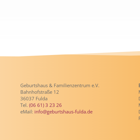
Geburtshaus & Familienzentrum e.V.
Bahnhofstraße 12
36037 Fulda
Tel.
(06 61) 3 23 26
eMail:
info@geburtshaus-fulda.de