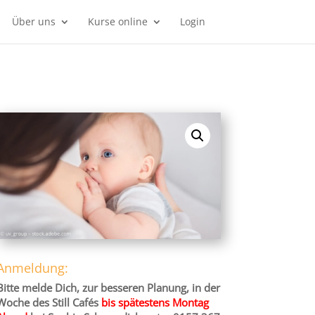
Über uns
Kurse online
Login
Anmeldung:
Bitte melde Dich, zur besseren Planung, in der
Woche des Still Cafés
bis spätestens Montag