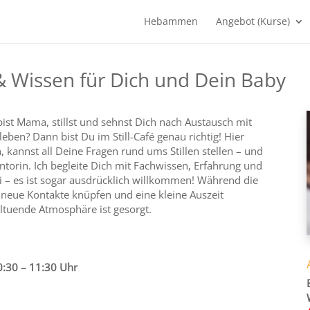
Hebammen
Angebot (Kurse)
 & Wissen für Dich und Dein Baby
ist Mama, stillst und sehnst Dich nach Austausch mit
eben? Dann bist Du im Still-Café genau richtig! Hier
annst all Deine Fragen rund ums Stillen stellen – und
torin. Ich begleite Dich mit Fachwissen, Erfahrung und
ei – es ist sogar ausdrücklich willkommen! Während die
 neue Kontakte knüpfen und eine kleine Auszeit
ltuende Atmosphäre ist gesorgt.
0:30 – 11:30 Uhr