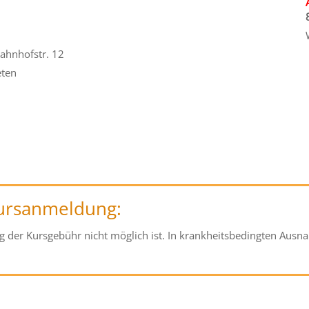
ahnhofstr. 12
eten
Kursanmeldung:
ng der Kursgebühr nicht möglich ist. In krankheitsbedingten Ausna